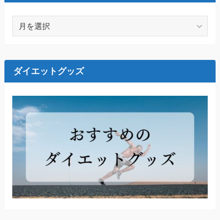
ア
ー
カ
イ
ブ
ダイエットグッズ