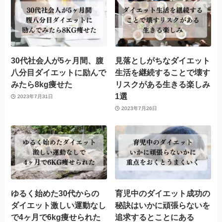
30代社会人が5ヶ月間、腹
見落としがちなダイエット
八分目ダイエットに励んで
生活を継続することで壊す
みたら8kg痩せた
リスクがある生きる楽しみ
1選
2023年7月31日
2023年7月26日
ゆるく始めた30代からの
育児中のダイエット成功の
ダイエット激しい運動なし
秘訣はいかに頑張らないを
で4ヶ月で6kg痩せられた
追求するとことにある