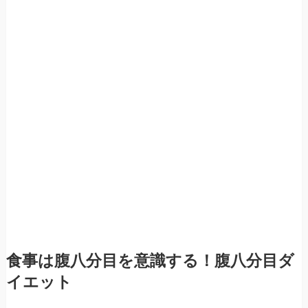
食事は腹八分目を意識する！腹八分目ダ
イエット