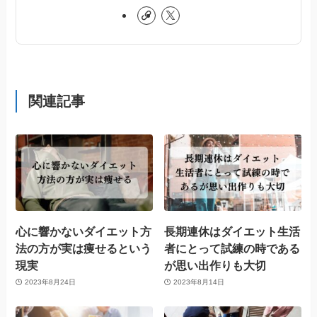
関連記事
心に響かないダイエット方
長期連休はダイエット生活
法の方が実は痩せるという
者にとって試練の時である
現実
が思い出作りも大切
2023年8月24日
2023年8月14日