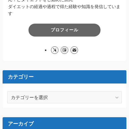
ダイエットの経過や過程で得た経験や知識を発信していま
す
プロフィール
カテゴリー
カ
テ
ゴ
リ
ー
アーカイブ